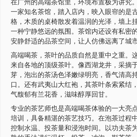
在广州的高端茶馆里，环境布置极为讲究
一家知名茶馆，踏入店内，映入眼帘的是
格，木质的桌椅散发着温润的光泽，墙上
一种宁静悠远的氛围。茶馆内还设有私密
安静舒适的品茶空间，让人仿佛远离了城
高端喝茶，茶叶的品质自然是重中之重。
来自各地的顶级茶叶。像西湖龙井，采摘
芽，泡出的茶汤色泽嫩绿明亮，香气清高
口。还有武夷山大红袍，其茶叶条索紧结
气馥郁有兰花香，滋味醇厚回甘。
专业的茶艺师也是高端喝茶体验的一大亮
培训，具备精湛的茶艺技巧。在泡茶过程
控制水温、投茶量和浸泡时间。以功夫茶