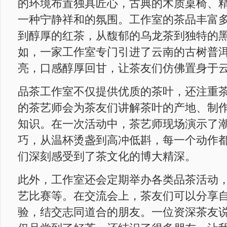
的环境布置独具匠心，古典的木质桌椅、
一种宁静祥和的氛围。工作室的茶品丰富
到醇厚的红茶，从馥郁的乌龙茶到独特的
如，一家工作室专门引进了云南的古树普
亮，口感醇厚回甘，让茶友们仿佛置身于
品茶工作室不仅提供优质的茶叶，还注重
的茶艺师会为茶友们讲解茶叶的产地、制
知识。在一次活动中，茶艺师现场演示了
巧，从温杯烫盏到高冲低斟，每一个动作
们深刻感受到了茶文化的博大精深。
此外，工作室还会定期举办各类品茶活动
艺比赛等。在交流会上，茶友们可以分享
验，结交志同道合的朋友。一位资深茶友说